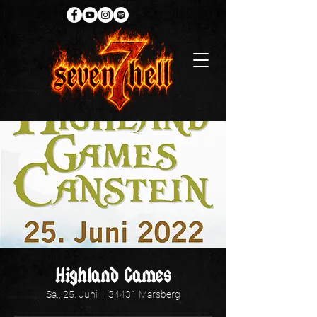
Highland Games
Sa., 25. Juni
  |  
34431 Marsberg