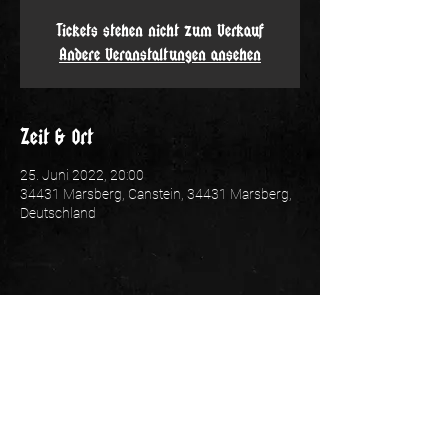
Tickets stehen nicht zum Verkauf
Andere Veranstaltungen ansehen
Zeit & Ort
25. Juni 2022, 20:00
34431 Marsberg, Canstein, 34431 Marsberg,
Deutschland
Folge uns: