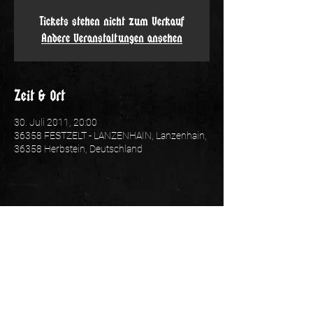
Tickets stehen nicht zum Verkauf
Andere Veranstaltungen ansehen
Zeit & Ort
30. Juli 2011, 20:00
36358 FESTZELT - LANZENHAIN, Lanzenhain,
36358 Herbstein, Deutschland
Folge uns: