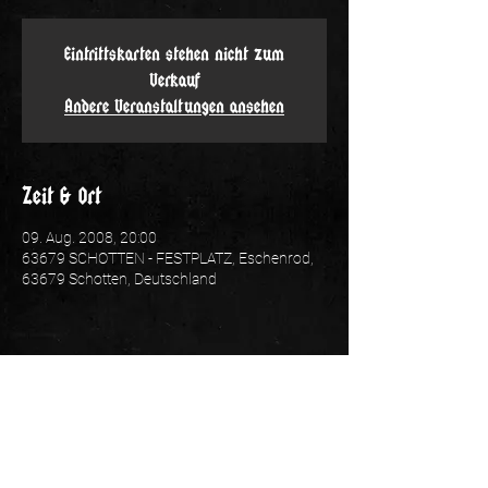
Eintrittskarten stehen nicht zum
Verkauf
Andere Veranstaltungen ansehen
Zeit & Ort
09. Aug. 2008, 20:00
63679 SCHOTTEN - FESTPLATZ, Eschenrod,
63679 Schotten, Deutschland
Folge uns: