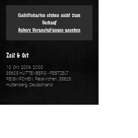
Eintrittskarten stehen nicht zum
Verkauf
Andere Veranstaltungen ansehen
Zeit & Ort
10. Okt. 2009, 20:00
35625 HÜTTENBERG - FESTZELT
REISKIRCHEN, Reiskirchen, 35625
Hüttenberg, Deutschland
Folge uns: