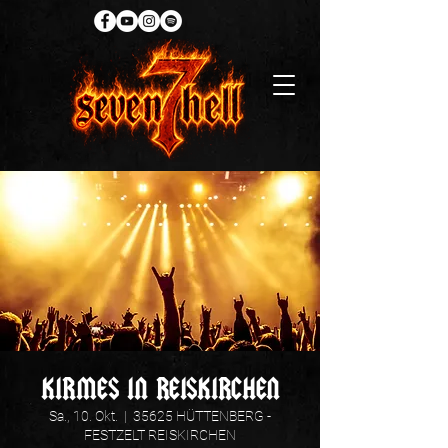
KIRMES IN REISKIRCHEN
Sa., 10. Okt.
  |  
35625 HÜTTENBERG -
FESTZELT REISKIRCHEN