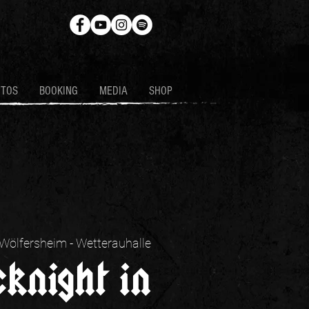
OTOS
BOOKING
MEDIA
SHOP
Wölfersheim - Wetterauhalle
cknight in