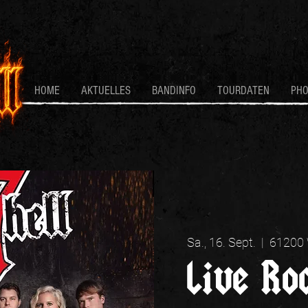
HOME
AKTUELLES
BANDINFO
TOURDATEN
PH
Sa., 16. Sept.
  |  
61200 
Live Ro