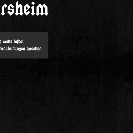
ersheim
s siehe Infos!
eranstaltungen ansehen