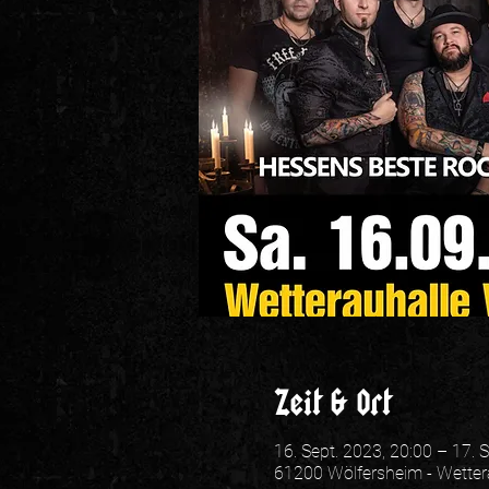
Zeit & Ort
16. Sept. 2023, 20:00 – 17. 
61200 Wölfersheim - Wetter