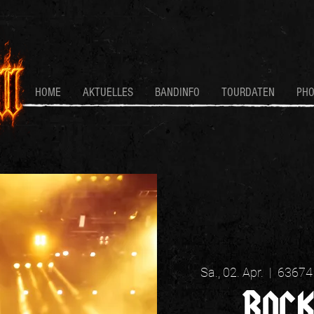
HOME
AKTUELLES
BANDINFO
TOURDATEN
PH
Sa., 02. Apr.
  |  
63674
ROC