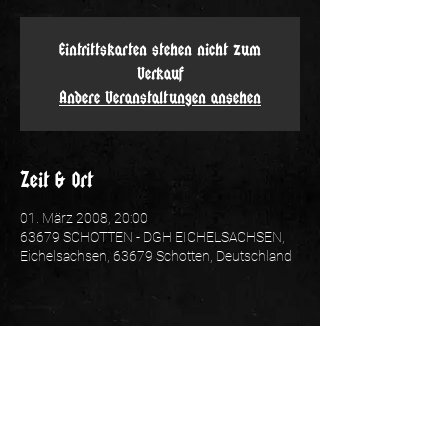
Eintrittskarten stehen nicht zum
Verkauf
Andere Veranstaltungen ansehen
Zeit & Ort
01. März 2008, 20:00
63679 SCHOTTEN - DGH EICHELSACHSEN,
Eichelsachsen, 63679 Schotten, Deutschland
Folge uns: