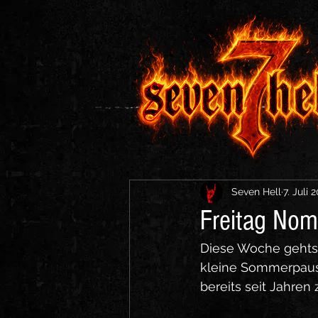
Seven Hell
7. Juli 
Freitag Nom
Diese Woche gehts n
kleine Sommerpause
bereits seit Jahren 