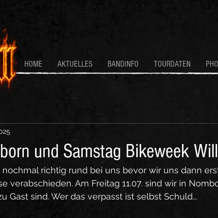
HOME
AKTUELLES
BANDINFO
TOURDATEN
PH
2025
born und Samstag Bikeweek Wil
ochmal richtig rund bei uns bevor wir uns dann erst
 verabschieden. Am Freitag 11.07. sind wir in Nombo
zu Gast sind. Wer das verpasst ist selbst Schuld...  