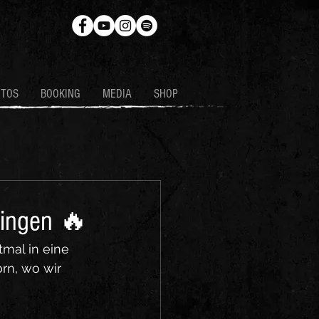
OTOS
BOOKING
MEDIA
SHOP
lingen 🔥
mal in eine 
rn, wo wir 