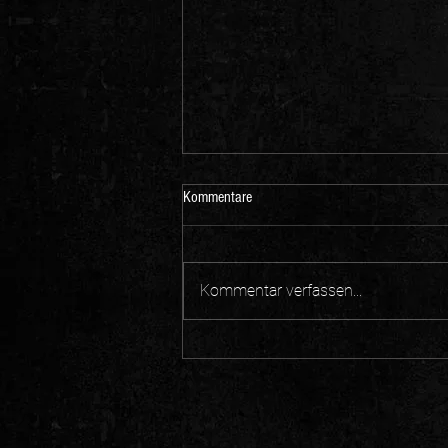
Kommentare
Kommentar verfassen...
Danke an 1.700 Besucher in
Wölfersheim 🔥