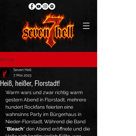
Beitrag
Seven Hell
7. Mai 2023
Heiß, heißer, Florstadt!
Warm wars und zwar richtig warm 
gestern Abend in Florstadt, mehrere 
hundert Rockfans feierten eine 
wahnsinns Party im Bürgerhaus in 
Nieder-Florstadt. Während die Band 
"
Bleach
" den Abend eröffnete und die 