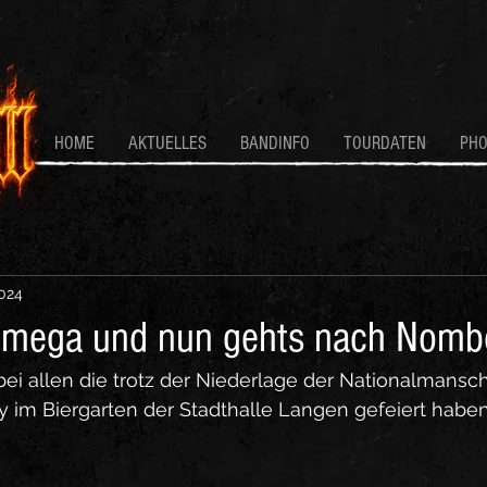
HOME
AKTUELLES
BANDINFO
TOURDATEN
PH
2024
 mega und nun gehts nach Nomb
i allen die trotz der Niederlage der Nationalmansch
y im Biergarten der Stadthalle Langen gefeiert haben