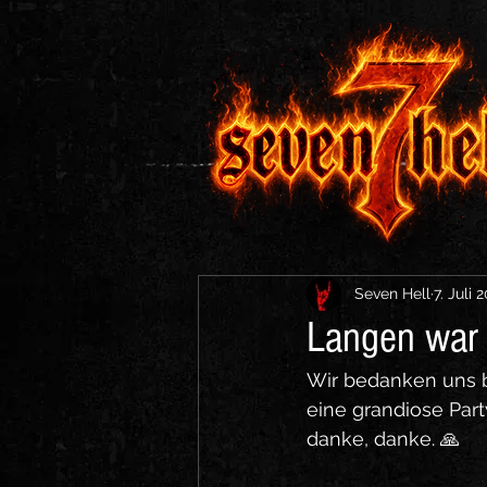
Seven Hell
7. Juli 
Langen war
Wir bedanken uns be
eine grandiose Part
danke, danke. 🙏