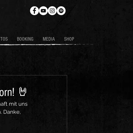
OTOS
BOOKING
MEDIA
SHOP
orn! 🤘
aft mit uns 
. Danke, 