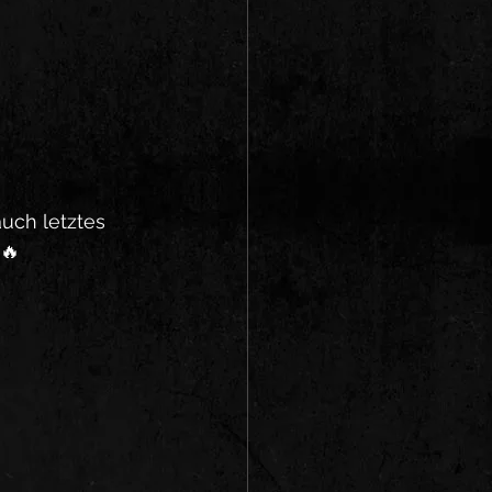
uch letztes 
 🔥