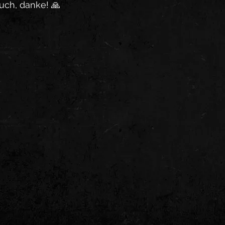
uch, danke! 🙏