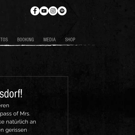
OTOS
BOOKING
MEDIA
SHOP
sdorf!
ren 
ass of Mrs. 
 natürlich an 
n gerissen 