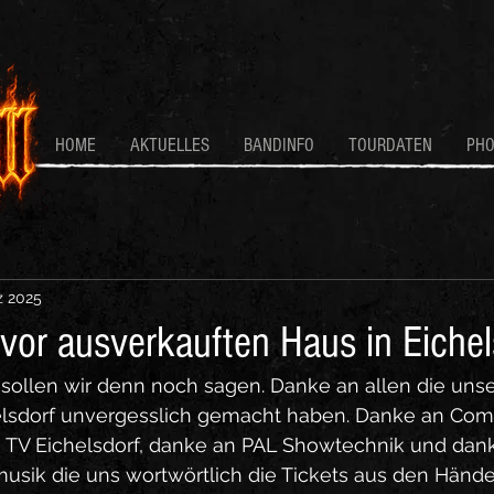
HOME
AKTUELLES
BANDINFO
TOURDATEN
PH
z 2025
vor ausverkauften Haus in Eichel
llen wir denn noch sagen. Danke an allen die unse
helsdorf unvergesslich gemacht haben. Danke an Comp
TV Eichelsdorf, danke an PAL Showtechnik und danke
musik die uns wortwörtlich die Tickets aus den Hände