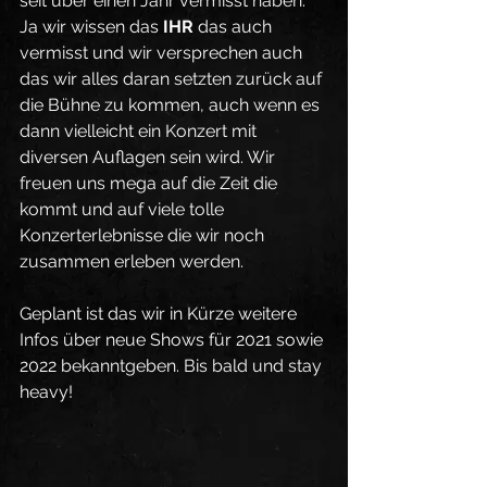
seit über einen Jahr vermisst haben. 
Ja wir wissen das 
IHR
 das auch 
vermisst und wir versprechen auch 
das wir alles daran setzten zurück auf 
die Bühne zu kommen, auch wenn es 
dann vielleicht ein Konzert mit 
diversen Auflagen sein wird. Wir 
freuen uns mega auf die Zeit die 
kommt und auf viele tolle 
Konzerterlebnisse die wir noch 
zusammen erleben werden. 
Geplant ist das wir in Kürze weitere 
Infos über neue Shows für 2021 sowie 
2022 bekanntgeben. Bis bald und stay 
heavy!